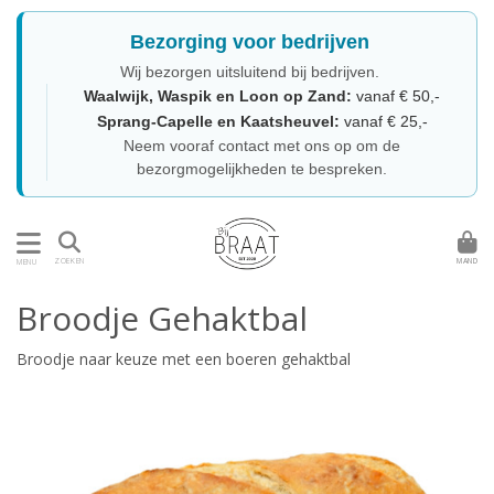
Bezorging voor bedrijven
Wij bezorgen uitsluitend bij bedrijven.
Waalwijk, Waspik en Loon op Zand:
vanaf € 50,-
Sprang-Capelle en Kaatsheuvel:
vanaf € 25,-
Neem vooraf contact met ons op om de
bezorgmogelijkheden te bespreken.
MAND
ZOEKEN
MENU
Broodje Gehaktbal
Broodje naar keuze met een boeren gehaktbal