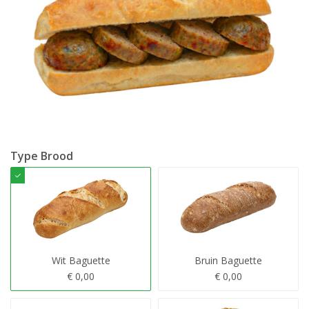
Type Brood
Wit Baguette
Bruin Baguette
€ 0,00
€ 0,00