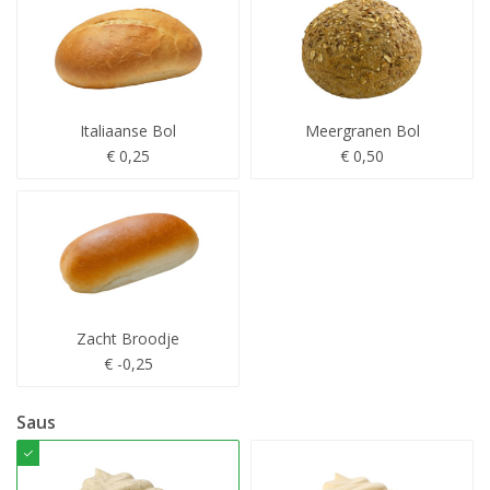
Italiaanse Bol
Meergranen Bol
€ 0,25
€ 0,50
Zacht Broodje
€ -0,25
Saus