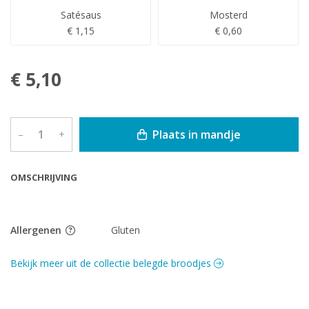
Satésaus
Mosterd
€ 1,15
€ 0,60
€ 5,10
Plaats in mandje
–
+
OMSCHRIJVING
Allergenen
Gluten
Bekijk meer uit de collectie belegde broodjes