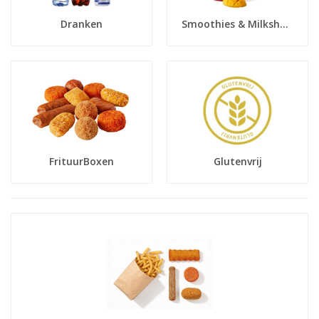
Dranken
Smoothies & Milkshakes
FrituurBoxen
Glutenvrij