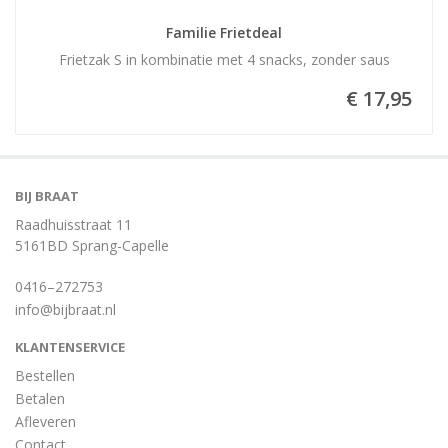
Familie Frietdeal
Frietzak S in kombinatie met 4 snacks, zonder saus
€ 17,95
BIJ BRAAT
Raadhuisstraat 11
5161BD Sprang-Capelle
0416–272753
info@bijbraat.nl
KLANTENSERVICE
Bestellen
Betalen
Afleveren
Contact