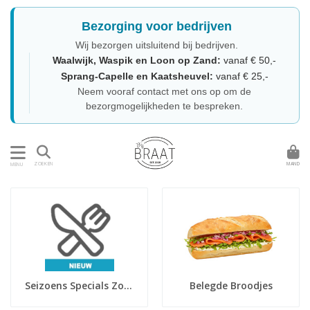
Bezorging voor bedrijven
Wij bezorgen uitsluitend bij bedrijven.
Waalwijk, Waspik en Loon op Zand:
vanaf € 50,-
Sprang-Capelle en Kaatsheuvel:
vanaf € 25,-
Neem vooraf contact met ons op om de
bezorgmogelijkheden te bespreken.
MAND
ZOEKEN
MENU
Seizoens Specials Zomer
Belegde Broodjes