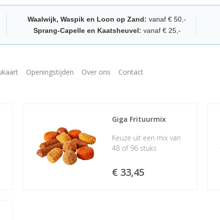
Waalwijk, Waspik en Loon op Zand:
vanaf € 50,-
Sprang-Capelle en Kaatsheuvel:
vanaf € 25,-
kaart
Openingstijden
Over ons
Contact
Giga Frituurmix
Keuze uit een mix van
48 of 96 stuks
€ 33,45