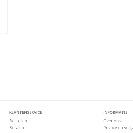
n
KLANTENSERVICE
INFORMATIE
Bestellen
Over ons
Betalen
Privacy en veili