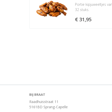
Portie kipjuweeltjes va
32 stuks.
€ 31,95
BIJ BRAAT
Raadhuisstraat 11
5161BD Sprang-Capelle