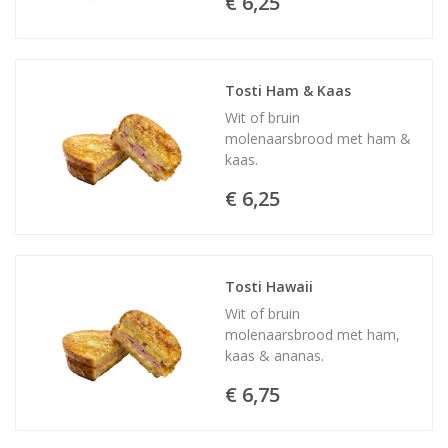
€ 6,25
Tosti Ham & Kaas
Wit of bruin
molenaarsbrood met ham &
kaas.
€ 6,25
Tosti Hawaii
Wit of bruin
molenaarsbrood met ham,
kaas & ananas.
€ 6,75