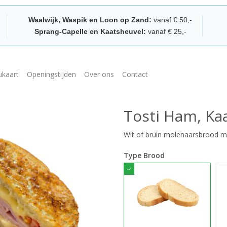
Waalwijk, Waspik en Loon op Zand:
vanaf € 50,-
Sprang-Capelle en Kaatsheuvel:
vanaf € 25,-
kaart
Openingstijden
Over ons
Contact
Tosti Ham, Ka
Wit of bruin molenaarsbrood 
Type Brood