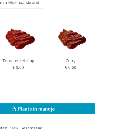
ruin Molenaarsbrood
Tomatenketchup
Curry
€ 0,60
€ 0,60
Plaats in mandje
uten, Melk, Sesamzaad