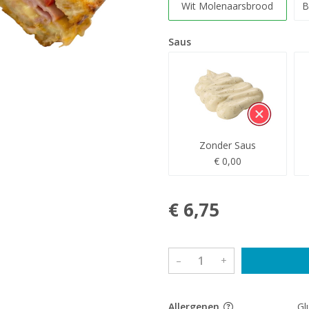
Wit Molenaarsbrood
B
Saus
Zonder Saus
€ 0,00
€ 6,75
–
+
Allergenen
Gl