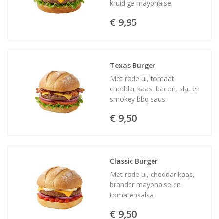
kruidige mayonaise.
€ 9,95
Texas Burger
Met rode ui, tomaat,
cheddar kaas, bacon, sla, en
smokey bbq saus.
€ 9,50
Classic Burger
Met rode ui, cheddar kaas,
brander mayonaise en
tomatensalsa.
€ 9,50