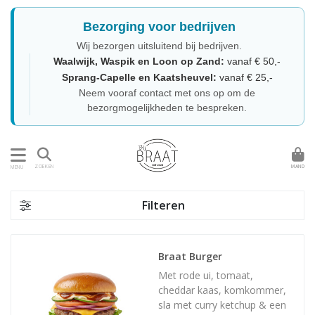
Bezorging voor bedrijven
Wij bezorgen uitsluitend bij bedrijven.
Waalwijk, Waspik en Loon op Zand:
vanaf € 50,-
Sprang-Capelle en Kaatsheuvel:
vanaf € 25,-
Neem vooraf contact met ons op om de
bezorgmogelijkheden te bespreken.
MAND
ZOEKEN
MENU
Filteren
Braat Burger
Met rode ui, tomaat,
cheddar kaas, komkommer,
sla met curry ketchup & een