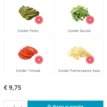
Zonder Pesto
Zonder Rucola
Zonder Tomaat
Zonder Parmezaanse Kaas
€ 9,75
Plaats in mandje
–
+