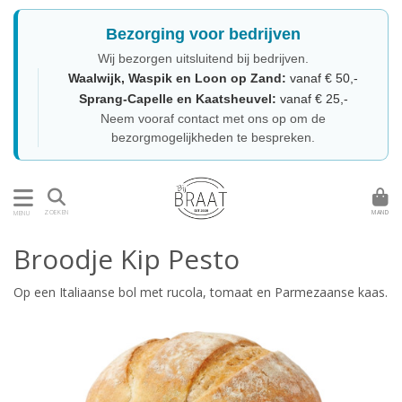
Bezorging voor bedrijven
Wij bezorgen uitsluitend bij bedrijven.
Waalwijk, Waspik en Loon op Zand:
vanaf € 50,-
Sprang-Capelle en Kaatsheuvel:
vanaf € 25,-
Neem vooraf contact met ons op om de
bezorgmogelijkheden te bespreken.
MAND
ZOEKEN
MENU
Broodje Kip Pesto
Op een Italiaanse bol met rucola, tomaat en Parmezaanse kaas.