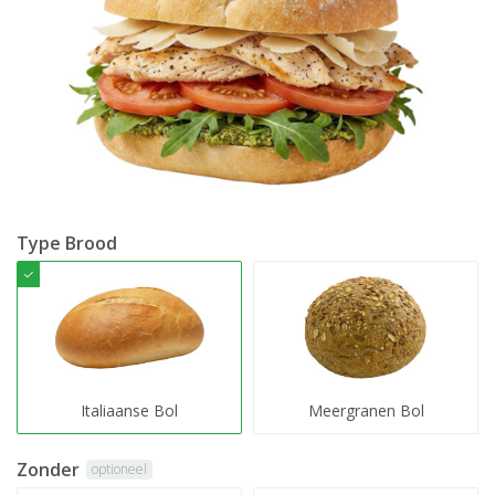
Type Brood
Italiaanse Bol
Meergranen Bol
Zonder
optioneel