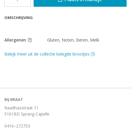
OMSCHRIJVING
Allergenen
Gluten, Noten, Eieren, Melk
Bekijk meer uit de collectie belegde broodjes
BIJ BRAAT
Raadhuisstraat 11
5161BD Sprang-Capelle
0416–272753