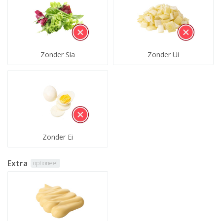
Zonder Sla
Zonder Ui
Zonder Ei
Extra
optioneel