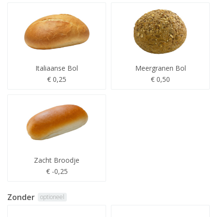
Italiaanse Bol
Meergranen Bol
€ 0,25
€ 0,50
Zacht Broodje
€ -0,25
Zonder
optioneel