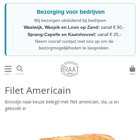
Bezorging voor bedrijven
Wij bezorgen uitsluitend bij bedrijven.
Waalwijk, Waspik en Loon op Zand:
vanaf € 50,-
Sprang-Capelle en Kaatsheuvel:
vanaf € 25,-
Neem vooraf contact met ons op om de
bezorgmogelijkheden te bespreken.
MAND
ZOEKEN
MENU
Filet Americain
Broodje naar keuze belegd met filet americain, sla, ui en
gekookt ei