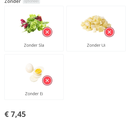
Zonder
optioneel
Zonder Sla
Zonder Ui
Zonder Ei
€ 7,45