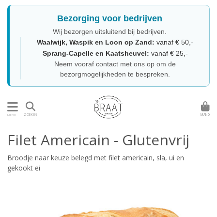
Bezorging voor bedrijven
Wij bezorgen uitsluitend bij bedrijven.
Waalwijk, Waspik en Loon op Zand:
vanaf € 50,-
Sprang-Capelle en Kaatsheuvel:
vanaf € 25,-
Neem vooraf contact met ons op om de
bezorgmogelijkheden te bespreken.
MAND
ZOEKEN
MENU
Filet Americain - Glutenvrij
Broodje naar keuze belegd met filet americain, sla, ui en
gekookt ei