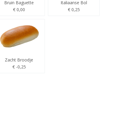
Bruin Baguette
Italiaanse Bol
€ 0,00
€ 0,25
Zacht Broodje
€ -0,25