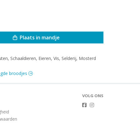
Plaats in mandje
uten, Schaaldieren, Eieren, Vis, Selderij, Mosterd
legde broodjes
VOLG ONS
gheid
rwaarden