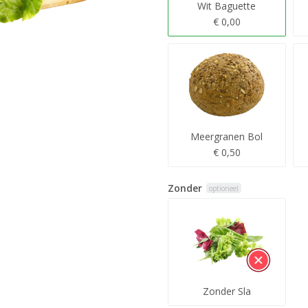
Wit Baguette
€ 0,00
Meergranen Bol
€ 0,50
Zonder
optioneel
Zonder Sla