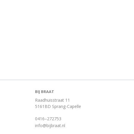
BIJ BRAAT
Raadhuisstraat 11
5161BD Sprang-Capelle
0416–272753
info@bijbraat.nl