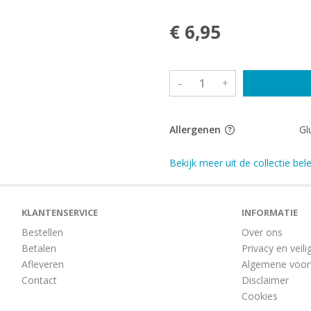
€ 6,95
–
+
Allergenen
Gl
Bekijk meer uit de collectie be
KLANTENSERVICE
INFORMATIE
Bestellen
Over ons
Betalen
Privacy en veili
Afleveren
Algemene voo
Contact
Disclaimer
Cookies