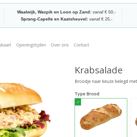
Waalwijk, Waspik en Loon op Zand:
vanaf € 50,-
Sprang-Capelle en Kaatsheuvel:
vanaf € 25,-
kaart
Openingstijden
Over ons
Contact
Krabsalade
Broodje naar keuze belegd met
Type Brood