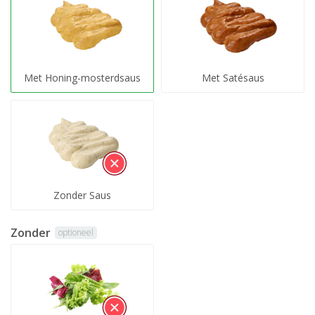
Met Honing-mosterdsaus
Met Satésaus
Zonder Saus
Zonder
optioneel