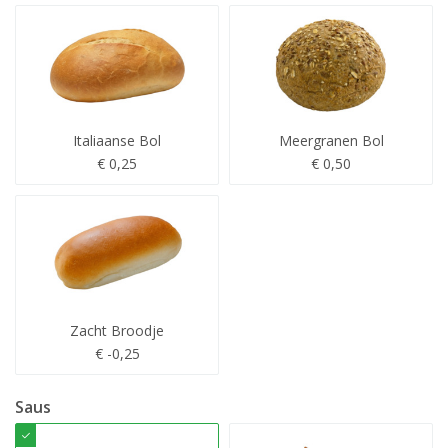
Italiaanse Bol
Meergranen Bol
€ 0,25
€ 0,50
Zacht Broodje
€ -0,25
Saus