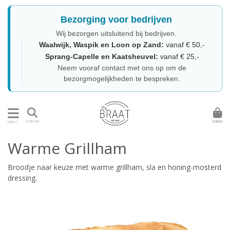
Bezorging voor bedrijven
Wij bezorgen uitsluitend bij bedrijven.
Waalwijk, Waspik en Loon op Zand:
vanaf € 50,-
Sprang-Capelle en Kaatsheuvel:
vanaf € 25,-
Neem vooraf contact met ons op om de
bezorgmogelijkheden te bespreken.
MAND
ZOEKEN
MENU
Warme Grillham
Broodje naar keuze met warme grillham, sla en honing-mosterd
dressing.