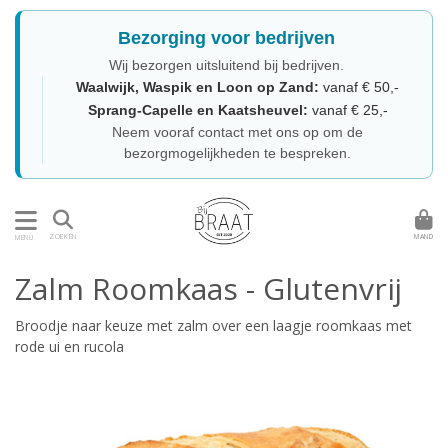
Bezorging voor bedrijven
Wij bezorgen uitsluitend bij bedrijven.
Waalwijk, Waspik en Loon op Zand:
vanaf € 50,-
Sprang-Capelle en Kaatsheuvel:
vanaf € 25,-
Neem vooraf contact met ons op om de
bezorgmogelijkheden te bespreken.
MAND
ZOEKEN
MENU
Zalm Roomkaas - Glutenvrij
Broodje naar keuze met zalm over een laagje roomkaas met
rode ui en rucola