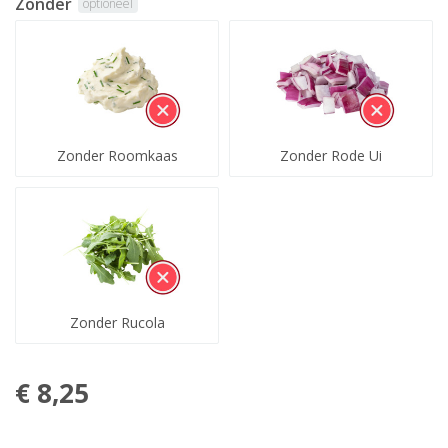
Zonder
optioneel
Zonder Roomkaas
Zonder Rode Ui
Zonder Rucola
€ 8,25