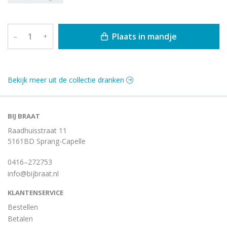
Plaats in mandje
–
+
Bekijk meer uit de collectie dranken
BIJ BRAAT
Raadhuisstraat 11
5161BD Sprang-Capelle
0416–272753
info@bijbraat.nl
KLANTENSERVICE
Bestellen
Betalen