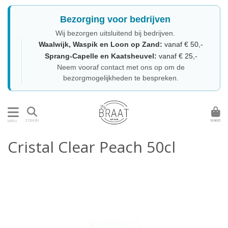
Bezorging voor bedrijven
Wij bezorgen uitsluitend bij bedrijven.
Waalwijk, Waspik en Loon op Zand:
vanaf € 50,-
Sprang-Capelle en Kaatsheuvel:
vanaf € 25,-
Neem vooraf contact met ons op om de
bezorgmogelijkheden te bespreken.
MAND
ZOEKEN
MENU
Cristal Clear Peach 50cl