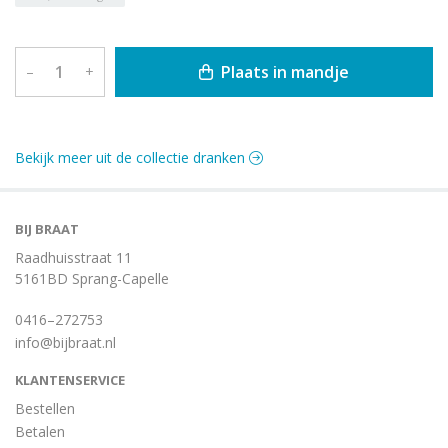
Plaats in mandje
–
+
Bekijk meer uit de collectie dranken
BIJ BRAAT
Raadhuisstraat 11
5161BD Sprang-Capelle
0416–272753
info@bijbraat.nl
KLANTENSERVICE
Bestellen
Betalen