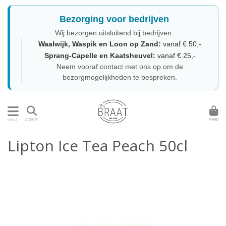
Bezorging voor bedrijven
Wij bezorgen uitsluitend bij bedrijven.
Waalwijk, Waspik en Loon op Zand:
vanaf € 50,-
Sprang-Capelle en Kaatsheuvel:
vanaf € 25,-
Neem vooraf contact met ons op om de
bezorgmogelijkheden te bespreken.
MAND
ZOEKEN
MENU
Lipton Ice Tea Peach 50cl