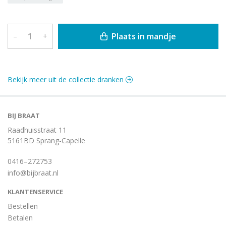
Plaats in mandje
–
+
Bekijk meer uit de collectie dranken
BIJ BRAAT
Raadhuisstraat 11
5161BD Sprang-Capelle
0416–272753
info@bijbraat.nl
KLANTENSERVICE
Bestellen
Betalen