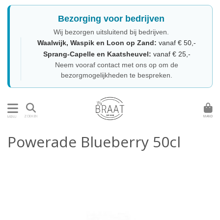
Bezorging voor bedrijven
Wij bezorgen uitsluitend bij bedrijven.
Waalwijk, Waspik en Loon op Zand:
vanaf € 50,-
Sprang-Capelle en Kaatsheuvel:
vanaf € 25,-
Neem vooraf contact met ons op om de
bezorgmogelijkheden te bespreken.
MAND
ZOEKEN
MENU
Powerade Blueberry 50cl