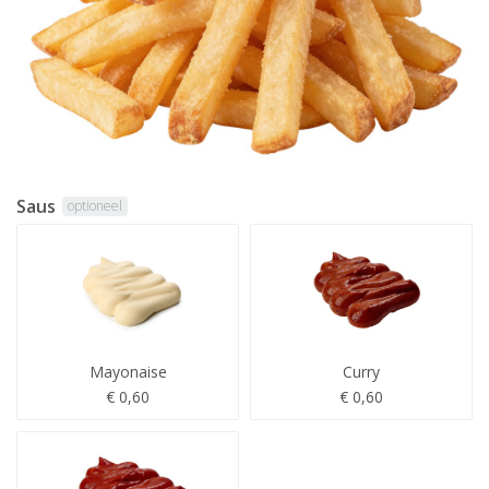
Saus
optioneel
Mayonaise
Curry
€ 0,60
€ 0,60