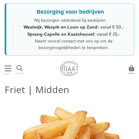
Bezorging voor bedrijven
Wij bezorgen uitsluitend bij bedrijven.
Waalwijk, Waspik en Loon op Zand:
vanaf € 50,-
Sprang-Capelle en Kaatsheuvel:
vanaf € 25,-
Neem vooraf contact met ons op om de
bezorgmogelijkheden te bespreken.
MAND
ZOEKEN
MENU
Friet | Midden