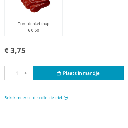
Tomatenketchup
€ 0,60
€ 3,75
Plaats in mandje
–
+
Bekijk meer uit de collectie friet