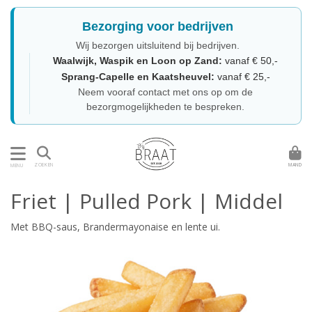
Bezorging voor bedrijven
Wij bezorgen uitsluitend bij bedrijven.
Waalwijk, Waspik en Loon op Zand:
vanaf € 50,-
Sprang-Capelle en Kaatsheuvel:
vanaf € 25,-
Neem vooraf contact met ons op om de
bezorgmogelijkheden te bespreken.
MAND
ZOEKEN
MENU
Friet | Pulled Pork | Middel
Met BBQ-saus, Brandermayonaise en lente ui.