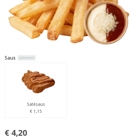
Saus
optioneel
Satésaus
€ 1,15
€ 4,20