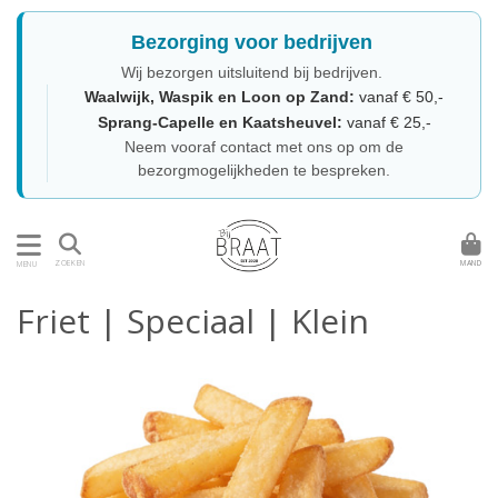
Bezorging voor bedrijven
Wij bezorgen uitsluitend bij bedrijven.
Waalwijk, Waspik en Loon op Zand:
vanaf € 50,-
Sprang-Capelle en Kaatsheuvel:
vanaf € 25,-
Neem vooraf contact met ons op om de
bezorgmogelijkheden te bespreken.
MAND
ZOEKEN
MENU
Friet | Speciaal | Klein