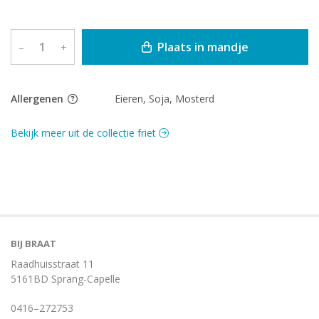
Plaats in mandje
–
+
Allergenen
Eieren, Soja, Mosterd
Bekijk meer uit de collectie friet
BIJ BRAAT
Raadhuisstraat 11
5161BD Sprang-Capelle
0416–272753