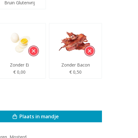
Bruin Glutenvrij
Zonder Ei
Zonder Bacon
€ 0,00
€ 0,50
Plaats in mandje
eren, Mosterd