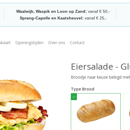
Waalwijk, Waspik en Loon op Zand:
vanaf € 50,-
Sprang-Capelle en Kaatsheuvel:
vanaf € 25,-
kaart
Openingstijden
Over ons
Contact
Eiersalade - Gl
Broodje naar keuze belegd met 
Type Brood