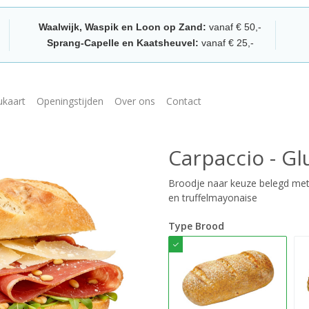
Waalwijk, Waspik en Loon op Zand:
vanaf € 50,-
Sprang-Capelle en Kaatsheuvel:
vanaf € 25,-
kaart
Openingstijden
Over ons
Contact
Carpaccio - Gl
Broodje naar keuze belegd met 
en truffelmayonaise
Type Brood