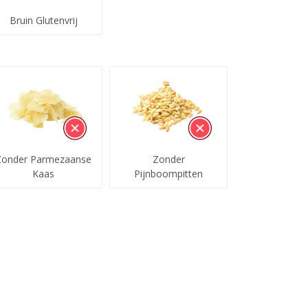
Bruin Glutenvrij
Zonder Parmezaanse
Zonder
Kaas
Pijnboompitten