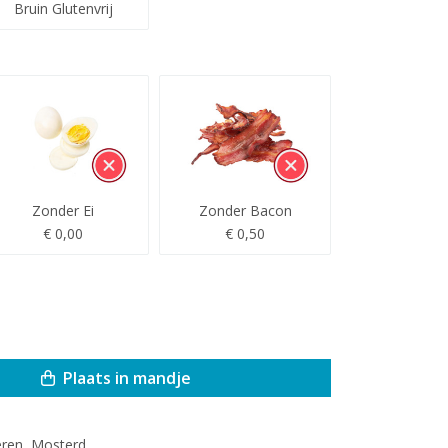
Bruin Glutenvrij
Zonder Ei
Zonder Bacon
€ 0,00
€ 0,50
Plaats in mandje
eren, Mosterd