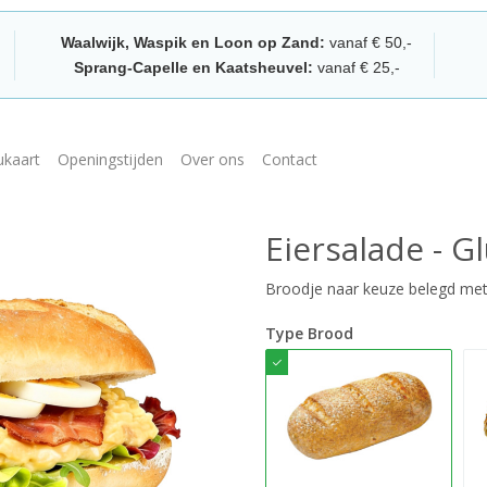
Waalwijk, Waspik en Loon op Zand:
vanaf € 50,-
Sprang-Capelle en Kaatsheuvel:
vanaf € 25,-
kaart
Openingstijden
Over ons
Contact
Eiersalade - Gl
Broodje naar keuze belegd met 
Type Brood