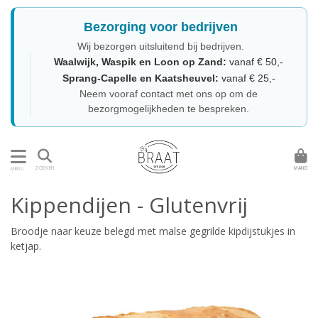
Bezorging voor bedrijven
Wij bezorgen uitsluitend bij bedrijven.
Waalwijk, Waspik en Loon op Zand:
vanaf € 50,-
Sprang-Capelle en Kaatsheuvel:
vanaf € 25,-
Neem vooraf contact met ons op om de
bezorgmogelijkheden te bespreken.
MAND
ZOEKEN
MENU
Kippendijen - Glutenvrij
Broodje naar keuze belegd met malse gegrilde kipdijstukjes in
ketjap.