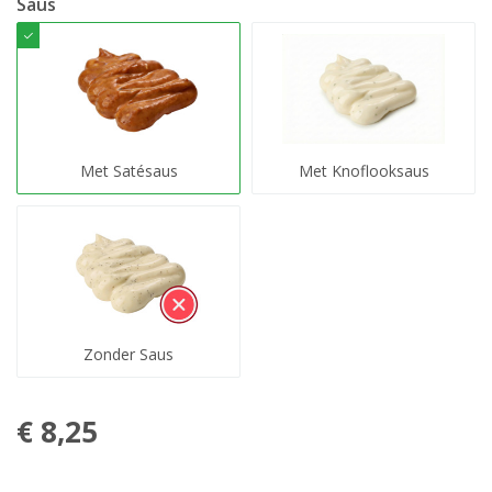
Saus
Met Satésaus
Met Knoflooksaus
Zonder Saus
€ 8,25