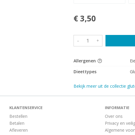
€ 3,50
–
+
Allergenen
Ei
Dieettypes
Gl
Bekijk meer uit de collectie glut
KLANTENSERVICE
INFORMATIE
Bestellen
Over ons
Betalen
Privacy en veili
Afleveren
Algemene voo