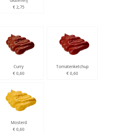
Glutenvrij
€ 2,75
Curry
Tomatenketchup
€ 0,60
€ 0,60
Mosterd
€ 0,60