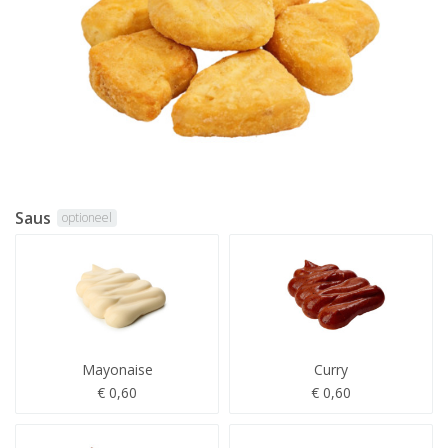
Saus
optioneel
Mayonaise
Curry
€ 0,60
€ 0,60