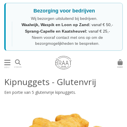
Bezorging voor bedrijven
Wij bezorgen uitsluitend bij bedrijven.
Waalwijk, Waspik en Loon op Zand:
vanaf € 50,-
Sprang-Capelle en Kaatsheuvel:
vanaf € 25,-
Neem vooraf contact met ons op om de
bezorgmogelijkheden te bespreken.
MAND
ZOEKEN
MENU
Kipnuggets - Glutenvrij
Een portie van 5 glutenvrije kipnuggets.