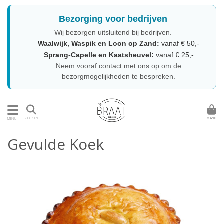
Bezorging voor bedrijven
Wij bezorgen uitsluitend bij bedrijven.
Waalwijk, Waspik en Loon op Zand:
vanaf € 50,-
Sprang-Capelle en Kaatsheuvel:
vanaf € 25,-
Neem vooraf contact met ons op om de
bezorgmogelijkheden te bespreken.
MAND
ZOEKEN
MENU
Gevulde Koek