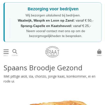
Bezorging voor bedrijven
Wij bezorgen uitsluitend bij bedrijven.
Waalwijk, Waspik en Loon op Zand:
vanaf € 50,-
Sprang-Capelle en Kaatsheuvel:
vanaf € 25,-
Neem vooraf contact met ons op om de
bezorgmogelijkheden te bespreken.
MAND
ZOEKEN
MENU
Spaans Broodje Gezond
Met pittige aioli, sla, chorizo, jonge kaas, komkommer, ei en
rode ui.