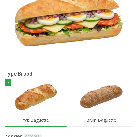
Type Brood
Wit Baguette
Bruin Baguette
Zonder
optioneel