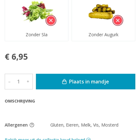
Zonder Sla
Zonder Augurk
€ 6,95
Plaats in mandje
–
+
OMSCHRIJVING
Allergenen
Gluten, Eieren, Melk, Vis, Mosterd
Bekijk meer uit de collectie koud belegd