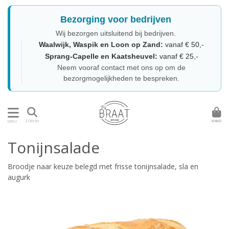
Bezorging voor bedrijven
Wij bezorgen uitsluitend bij bedrijven.
Waalwijk, Waspik en Loon op Zand:
vanaf € 50,-
Sprang-Capelle en Kaatsheuvel:
vanaf € 25,-
Neem vooraf contact met ons op om de
bezorgmogelijkheden te bespreken.
MAND
ZOEKEN
MENU
Tonijnsalade
Broodje naar keuze belegd met frisse tonijnsalade, sla en
augurk