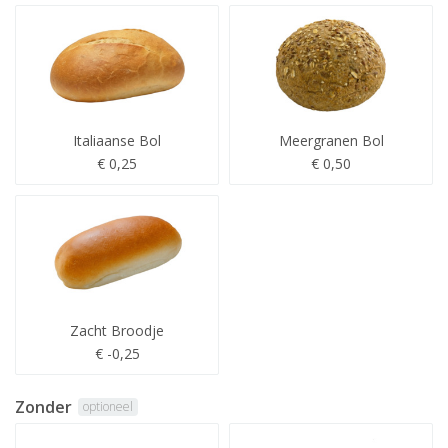
Italiaanse Bol
Meergranen Bol
€ 0,25
€ 0,50
Zacht Broodje
€ -0,25
Zonder
optioneel