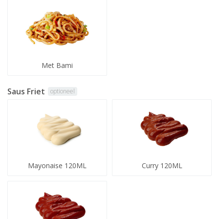
Met Bami
Saus Friet
optioneel
Mayonaise 120ML
Curry 120ML