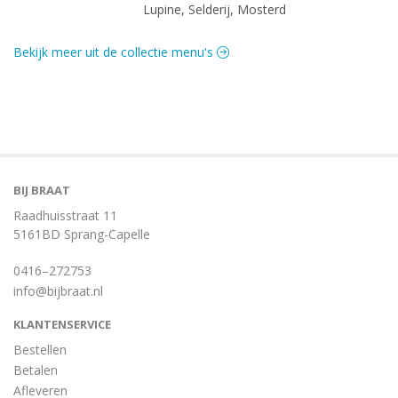
Lupine, Selderij, Mosterd
Bekijk meer uit de collectie menu's
BIJ BRAAT
Raadhuisstraat 11
5161BD Sprang-Capelle
0416–272753
info@bijbraat.nl
KLANTENSERVICE
Bestellen
Betalen
Afleveren