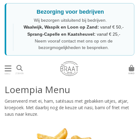
Bezorging voor bedrijven
Wij bezorgen uitsluitend bij bedrijven.
Waalwijk, Waspik en Loon op Zand:
vanaf € 50,-
Sprang-Capelle en Kaatsheuvel:
vanaf € 25,-
Neem vooraf contact met ons op om de
bezorgmogelijkheden te bespreken.
MAND
ZOEKEN
MENU
Loempia Menu
Geserveerd met ei, ham, satésaus met gebakken uitjes, atjar,
kroepoek. Met daarbij nog de keuze uit nasi, bami of friet met
saus naar keuze.