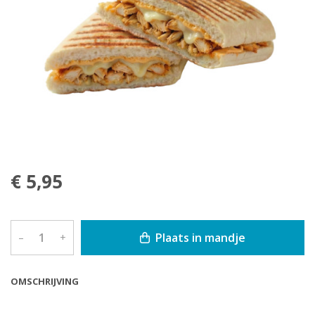
€ 5,95
Plaats in mandje
–
+
OMSCHRIJVING