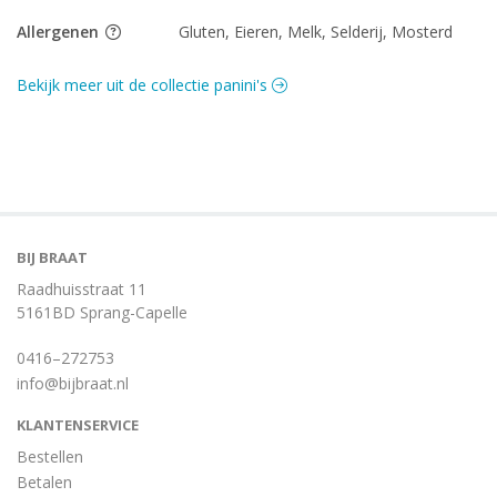
Allergenen
Gluten, Eieren, Melk, Selderij, Mosterd
Bekijk meer uit de collectie panini's
BIJ BRAAT
Raadhuisstraat 11
5161BD Sprang-Capelle
0416–272753
info@bijbraat.nl
KLANTENSERVICE
Bestellen
Betalen