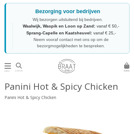
Bezorging voor bedrijven
Wij bezorgen uitsluitend bij bedrijven.
Waalwijk, Waspik en Loon op Zand:
vanaf € 50,-
Sprang-Capelle en Kaatsheuvel:
vanaf € 25,-
Neem vooraf contact met ons op om de
bezorgmogelijkheden te bespreken.
MAND
ZOEKEN
MENU
Panini Hot & Spicy Chicken
Panini Hot & Spicy Chicken