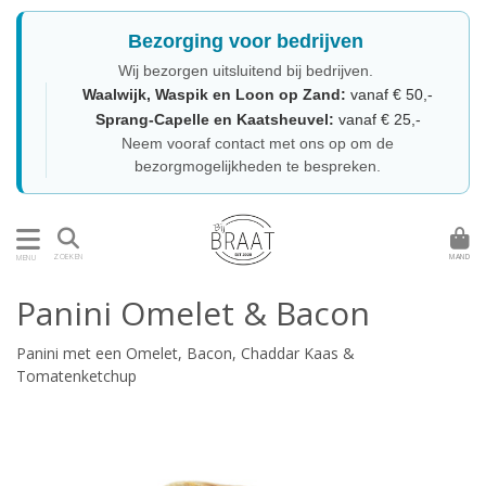
Bezorging voor bedrijven
Wij bezorgen uitsluitend bij bedrijven.
Waalwijk, Waspik en Loon op Zand:
vanaf € 50,-
Sprang-Capelle en Kaatsheuvel:
vanaf € 25,-
Neem vooraf contact met ons op om de
bezorgmogelijkheden te bespreken.
MAND
ZOEKEN
MENU
Panini Omelet & Bacon
Panini met een Omelet, Bacon, Chaddar Kaas &
Tomatenketchup