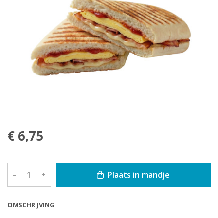
€ 6,75
Plaats in mandje
–
+
OMSCHRIJVING