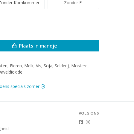
Zonder Komkommer
Zonder Ei
Plaats in mandje
uten, Eieren, Melk, Vis, Soja, Selderij, Mosterd,
aveldioxide
izoens specials zomer
VOLG ONS
gheid