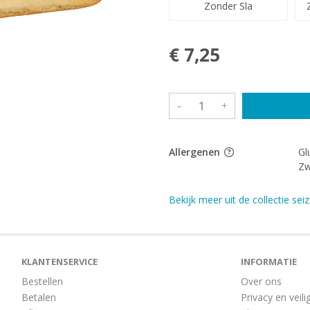
Zonder Sla
€ 7,25
–
+
Allergenen
Gl
Zw
Bekijk meer uit de collectie se
KLANTENSERVICE
INFORMATIE
Bestellen
Over ons
Betalen
Privacy en veili