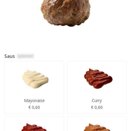
Saus
optioneel
Mayonaise
Curry
€ 0,60
€ 0,60