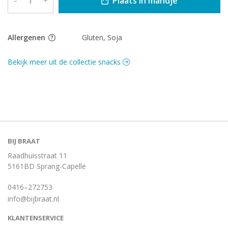
Plaats in mandje
–
+
Allergenen
Gluten, Soja
Bekijk meer uit de collectie snacks
BIJ BRAAT
Raadhuisstraat 11
5161BD Sprang-Capelle
0416–272753
info@bijbraat.nl
KLANTENSERVICE