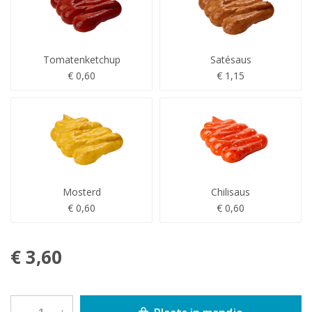
Tomatenketchup
Satésaus
€ 0,60
€ 1,15
Mosterd
Chilisaus
€ 0,60
€ 0,60
€ 3,60