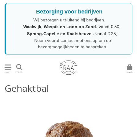
Bezorging voor bedrijven
Wij bezorgen uitsluitend bij bedrijven.
Waalwijk, Waspik en Loon op Zand:
vanaf € 50,-
Sprang-Capelle en Kaatsheuvel:
vanaf € 25,-
Neem vooraf contact met ons op om de
bezorgmogelijkheden te bespreken.
MAND
ZOEKEN
MENU
Gehaktbal