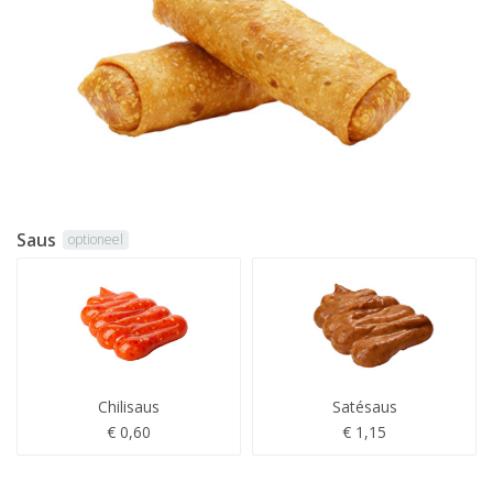
Saus
optioneel
Chilisaus
Satésaus
€ 0,60
€ 1,15