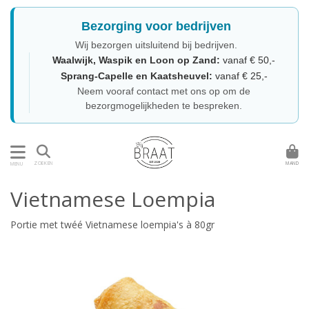
Bezorging voor bedrijven
Wij bezorgen uitsluitend bij bedrijven.
Waalwijk, Waspik en Loon op Zand:
vanaf € 50,-
Sprang-Capelle en Kaatsheuvel:
vanaf € 25,-
Neem vooraf contact met ons op om de
bezorgmogelijkheden te bespreken.
MAND
ZOEKEN
MENU
Vietnamese Loempia
Portie met twéé Vietnamese loempia's à 80gr