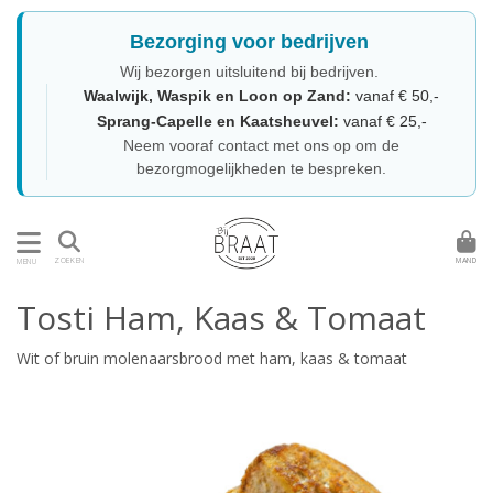
Bezorging voor bedrijven
Wij bezorgen uitsluitend bij bedrijven.
Waalwijk, Waspik en Loon op Zand:
vanaf € 50,-
Sprang-Capelle en Kaatsheuvel:
vanaf € 25,-
Neem vooraf contact met ons op om de
bezorgmogelijkheden te bespreken.
MAND
ZOEKEN
MENU
Tosti Ham, Kaas & Tomaat
Wit of bruin molenaarsbrood met ham, kaas & tomaat