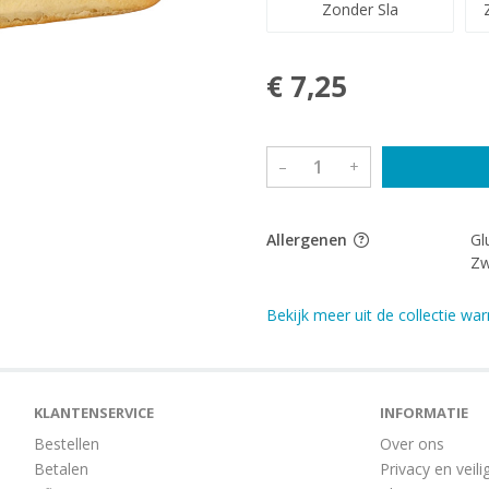
Zonder Sla
€ 7,25
–
+
Allergenen
Gl
Zw
Bekijk meer uit de collectie w
KLANTENSERVICE
INFORMATIE
Bestellen
Over ons
Betalen
Privacy en veili