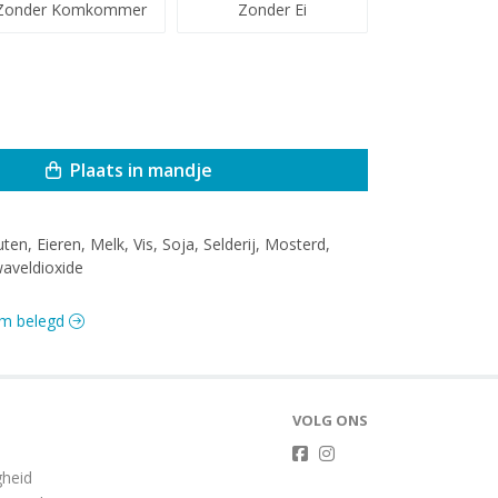
Zonder Komkommer
Zonder Ei
Plaats in mandje
uten, Eieren, Melk, Vis, Soja, Selderij, Mosterd,
aveldioxide
arm belegd
VOLG ONS
gheid