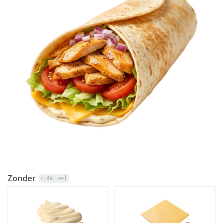
Zonder
optioneel