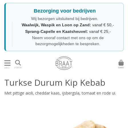
Bezorging voor bedrijven
Wij bezorgen uitsluitend bij bedrijven.
Waalwijk, Waspik en Loon op Zand:
vanaf € 50,-
Sprang-Capelle en Kaatsheuvel:
vanaf € 25,-
Neem vooraf contact met ons op om de
bezorgmogelijkheden te bespreken.
MAND
ZOEKEN
MENU
Turkse Durum Kip Kebab
Met pittige aioli, cheddar kaas, ijsbergsla, tomaat en rode ui.