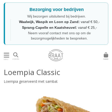
Bezorging voor bedrijven
Wij bezorgen uitsluitend bij bedrijven.
Waalwijk, Waspik en Loon op Zand:
vanaf € 50,-
Sprang-Capelle en Kaatsheuvel:
vanaf € 25,-
Neem vooraf contact met ons op om de
bezorgmogelijkheden te bespreken.
MAND
ZOEKEN
MENU
Loempia Classic
Loempia geserveerd met sambal.