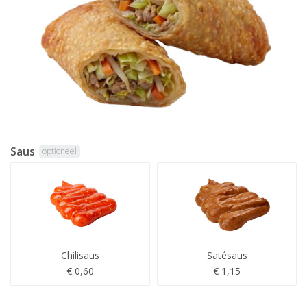
Saus
optioneel
Chilisaus
Satésaus
€ 0,60
€ 1,15