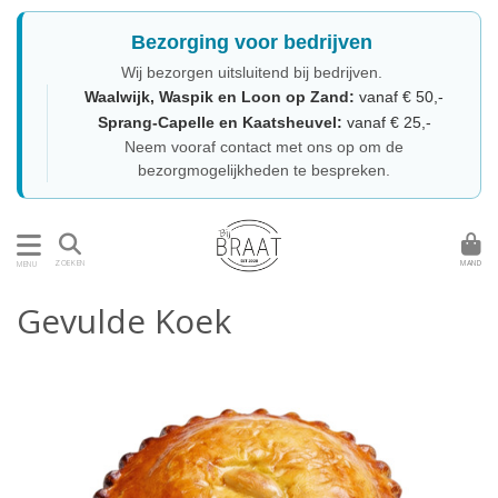
Bezorging voor bedrijven
Wij bezorgen uitsluitend bij bedrijven.
Waalwijk, Waspik en Loon op Zand:
vanaf € 50,-
Sprang-Capelle en Kaatsheuvel:
vanaf € 25,-
Neem vooraf contact met ons op om de
bezorgmogelijkheden te bespreken.
MAND
ZOEKEN
MENU
Gevulde Koek