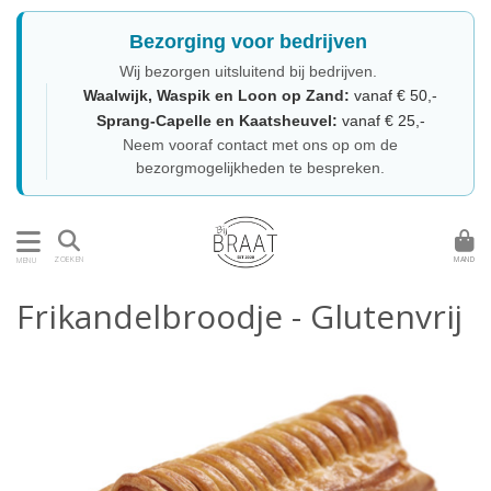
Bezorging voor bedrijven
Wij bezorgen uitsluitend bij bedrijven.
Waalwijk, Waspik en Loon op Zand:
vanaf € 50,-
Sprang-Capelle en Kaatsheuvel:
vanaf € 25,-
Neem vooraf contact met ons op om de
bezorgmogelijkheden te bespreken.
MAND
ZOEKEN
MENU
Frikandelbroodje - Glutenvrij