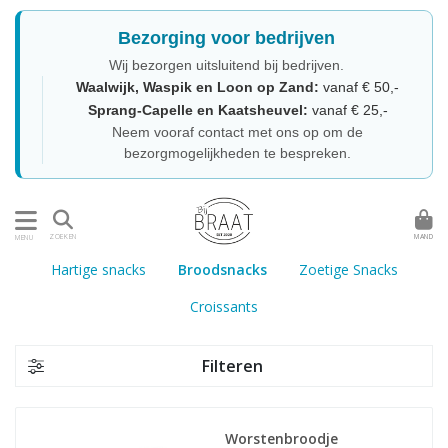
Bezorging voor bedrijven
Wij bezorgen uitsluitend bij bedrijven.
Waalwijk, Waspik en Loon op Zand:
vanaf € 50,-
Sprang-Capelle en Kaatsheuvel:
vanaf € 25,-
Neem vooraf contact met ons op om de
bezorgmogelijkheden te bespreken.
MAND
ZOEKEN
MENU
Hartige snacks
Broodsnacks
Zoetige Snacks
Croissants
Filteren
Worstenbroodje